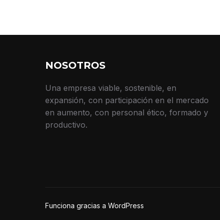
NOSOTROS
Una empresa viable, sostenible, en
expansión, con participación en el mercado
en aumento, con personal ético, formado y
productivo.
Funciona gracias a WordPress