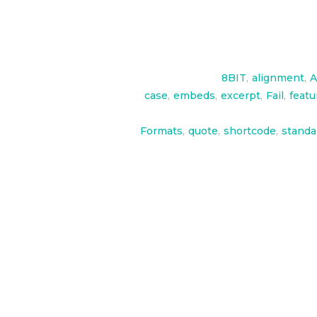
8BIT
,
alignment
,
A
case
,
embeds
,
excerpt
,
Fail
,
featu
Formats
,
quote
,
shortcode
,
standa