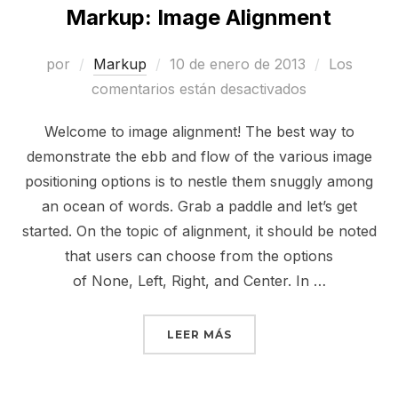
Markup: Image Alignment
Publicado
por
Markup
10 de enero de 2013
Los
el
comentarios están desactivados
Welcome to image alignment! The best way to
demonstrate the ebb and flow of the various image
positioning options is to nestle them snuggly among
an ocean of words. Grab a paddle and let’s get
started. On the topic of alignment, it should be noted
that users can choose from the options
of None, Left, Right, and Center. In …
«MARKUP: IMAGE ALIGN
LEER MÁS