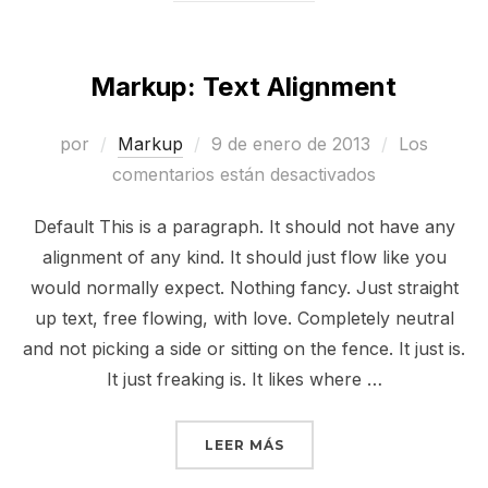
Markup: Text Alignment
Publicado
por
Markup
9 de enero de 2013
Los
el
comentarios están desactivados
Default This is a paragraph. It should not have any
alignment of any kind. It should just flow like you
would normally expect. Nothing fancy. Just straight
up text, free flowing, with love. Completely neutral
and not picking a side or sitting on the fence. It just is.
It just freaking is. It likes where …
«MARKUP: TEXT ALIGNM
LEER MÁS