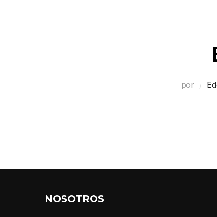
por
Ed
NOSOTROS