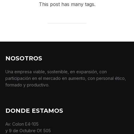
This post has many tags.
NOSOTROS
Una empresa viable, sostenible, en expansión, con
participación en el mercado en aumento, con personal ético,
formado y productivo.
DONDE ESTAMOS
Av: Colon E4-105
y 9 de Octubre Of. 505