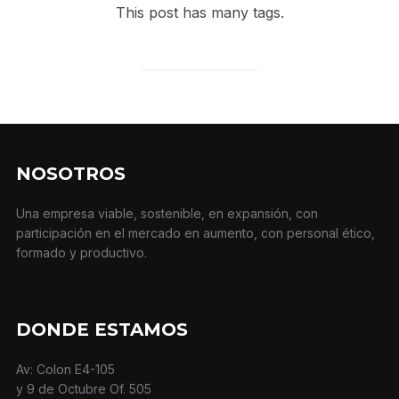
This post has many tags.
NOSOTROS
Una empresa viable, sostenible, en expansión, con
participación en el mercado en aumento, con personal ético,
formado y productivo.
DONDE ESTAMOS
Av: Colon E4-105
y 9 de Octubre Of. 505