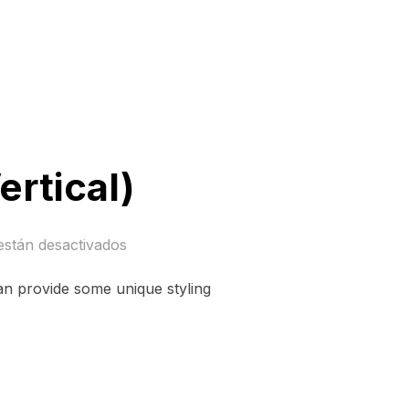
rtical)
están desactivados
an provide some unique styling