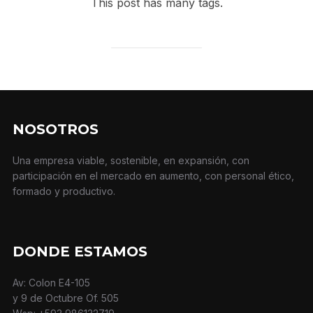
This post has many tags.
NOSOTROS
Una empresa viable, sostenible, en expansión, con
participación en el mercado en aumento, con personal ético,
formado y productivo.
DONDE ESTAMOS
Av: Colon E4-105
y 9 de Octubre Of. 505