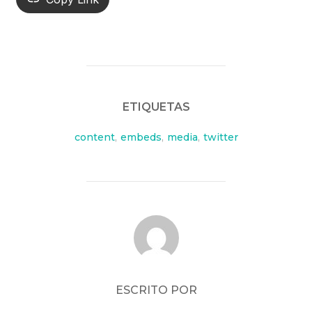
ETIQUETAS
content
,
embeds
,
media
,
twitter
AUTOR DE LA PUBLICACIÓN
ESCRITO POR