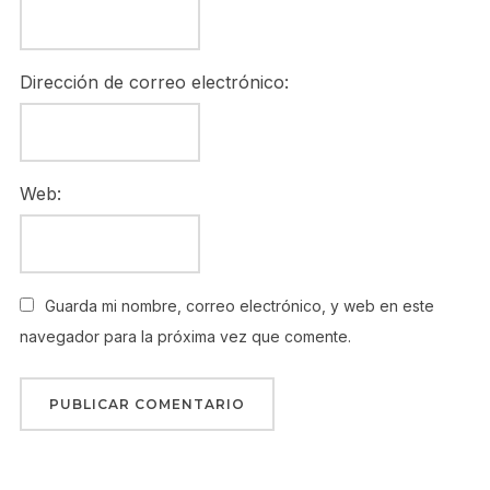
Dirección de correo electrónico:
Web:
Guarda mi nombre, correo electrónico, y web en este
navegador para la próxima vez que comente.