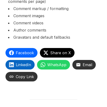
comments per page)
Comment markup / formatting
Comment images
Comment videos
Author comments
Gravatars and default fallbacks
Facebook
Share on X
LinkedIn
WhatsApp
Email
Copy Link