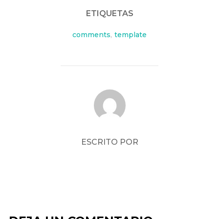
ETIQUETAS
comments
,
template
AUTOR DE LA PUBLICACIÓN
ESCRITO POR