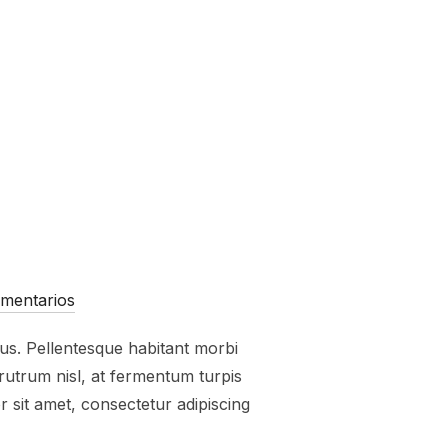
O»
omentarios
tus. Pellentesque habitant morbi
utrum nisl, at fermentum turpis
 sit amet, consectetur adipiscing