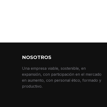
NOSOTROS
Una empresa viable, sostenible, en
expansión, con participación en el mercado
en aumento, con personal ético, formado y
productivo.