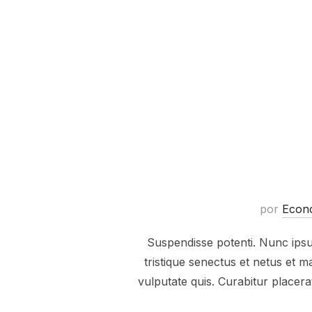
por
Econc
Suspendisse potenti. Nunc ipsum
tristique senectus et netus et
vulputate quis. Curabitur placer