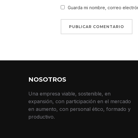
Guarda mi nombre, correo electró
NOSOTROS
Una empresa viable, sostenible, en
expansión, con participación en el mercado
en aumento, con personal ético, formado y
productivo.