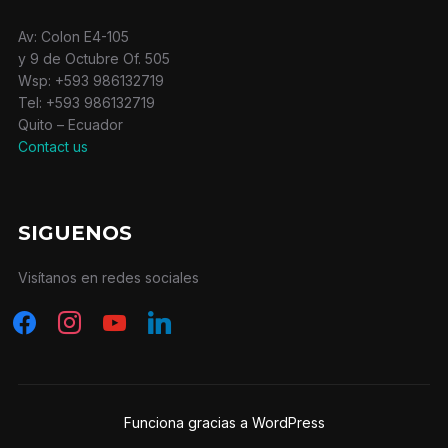
Av: Colon E4-105
y 9 de Octubre Of. 505
Wsp: +593 986132719
Tel: +593 986132719
Quito – Ecuador
Contact us
SIGUENOS
Visítanos en redes sociales
facebook
instagram
youtube
linkedin
Funciona gracias a WordPress