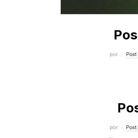
Pos
por
Post
Pos
por
Post