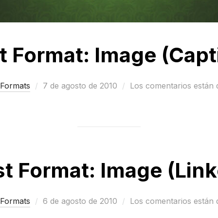
t Format: Image (Capt
Publicado
 Formats
7 de agosto de 2010
Los comentarios están 
el
t Format: Image (Lin
Publicado
 Formats
6 de agosto de 2010
Los comentarios están 
el